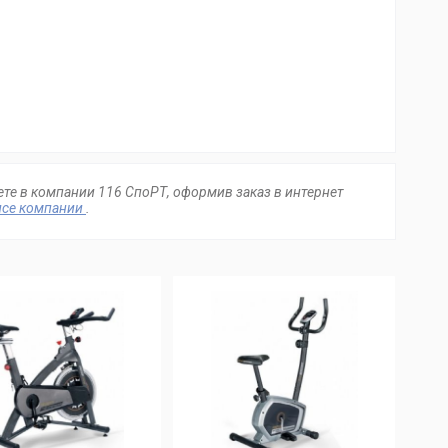
ете в компании 116 СпоРТ, оформив заказ в интернет
се компании
.