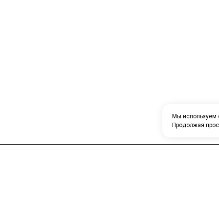
Мы используем
Продолжая прос
МЕНЮ
Главная
О компании