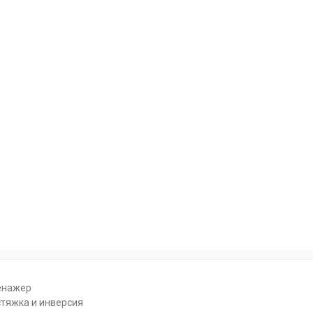
енажер
стяжка и инверсия