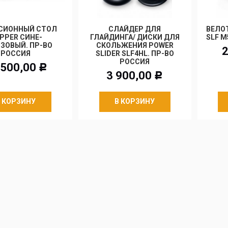
СИОННЫЙ СТОЛ
СЛАЙДЕР ДЛЯ
ВЕЛО
IPPER СИНЕ-
ГЛАЙДИНГА/ ДИСКИ ДЛЯ
SLF M
ЗОВЫЙ. ПР-ВО
СКОЛЬЖЕНИЯ POWER
2
РОССИЯ
SLIDER SLF4HL. ПР-ВО
РОССИЯ
 500,00
Р
3 900,00
Р
В КОРЗИНУ
В КОРЗИНУ