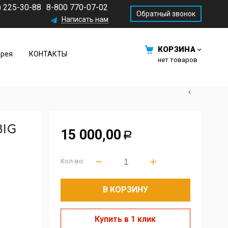
) 225-30-88
8-800 770-07-02
Обратный звонок
Написать нам
КОРЗИНА
ерея
КОНТАКТЫ
нет товаров
BIG
15 000,00
Р
Кол-во:
В КОРЗИНУ
Купить в 1 клик