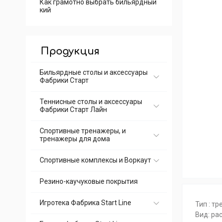
Как грамотно выбрать бильярдный
кий
Продукция
Бильярдные столы и аксессуары
Фабрики Старт
Теннисные столы и аксессуары
Фабрики Старт Лайн
Спортивные тренажеры, и
тренажеры для дома
Спортивные комплексы и Воркаут
Резино-каучуковые покрытия
Игротека Фабрика Start Line
Тип :
тр
Вид:
ра