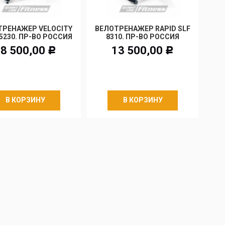
ТРЕНАЖЕР VELOCITY
ВЕЛОТРЕНАЖЕР RAPID SLF
С
5230. ПР-ВО РОССИЯ
8310. ПР-ВО РОССИЯ
8 500,00
13 500,00
Р
Р
В КОРЗИНУ
В КОРЗИНУ