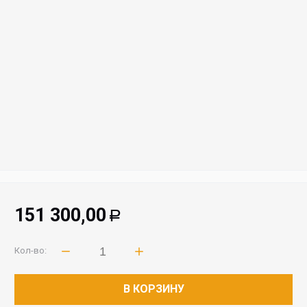
151 300,00
Р
Кол-во:
В КОРЗИНУ