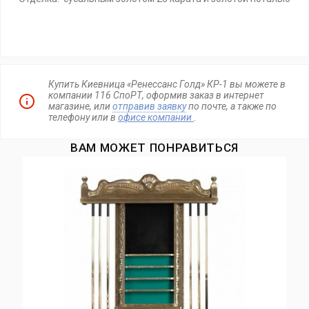
Купить Киевница «Ренессанс Голд» КР-1 вы можете в
компании 116 СпоРТ, оформив заказ в интернет
магазине, или
отправив заявку
по почте, а также по
телефону
или в
офисе компании
.
ВАМ МОЖЕТ ПОНРАВИТЬСЯ