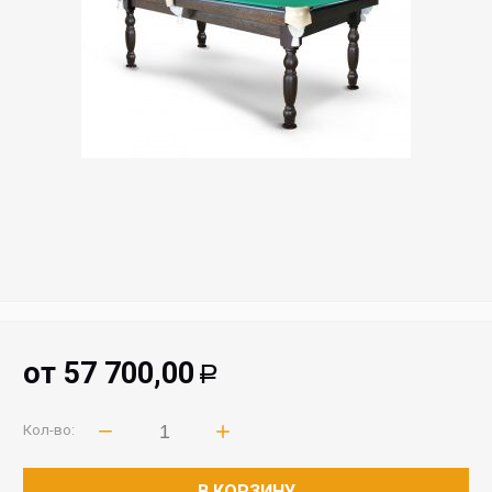
от
57 700,00
Р
Кол-во:
В КОРЗИНУ