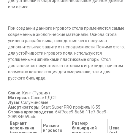
для установки в квартире, или небольшом дачном домике
или офисе.
При создании данного игрового стола применяются самые
современные экологические материалы. Основа стола
усилена разработчика, вследствие чего получила
дополнительную защиту от неподвижности. Помимо этого,
для устойчивости игрового поля, используются
утолщенными шпильками пластиковые опоры. Стол
доставляется покупателю в готовом к игре виде, при этом
возможна комплектация для американки, так и для
русского бильярда.
Сукно
: Кинг (Турция)
Материал:
Сосна/ЛДСП
Лузы
: Силуминовые
Амортизаторы
: Start Super PRO профиль К-55
Страна производства
: 64f7cee9-5a66-11e7-9de9-
208984659adc
Вариант
Размер
Размер
исполнения
бильярдной
Цена
игрового
(размер поля
комнаты
(от)